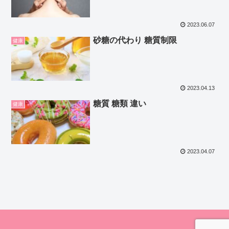
2023.06.07
砂糖の代わり 糖質制限
健康
2023.04.13
糖質 糖類 違い
健康
2023.04.07