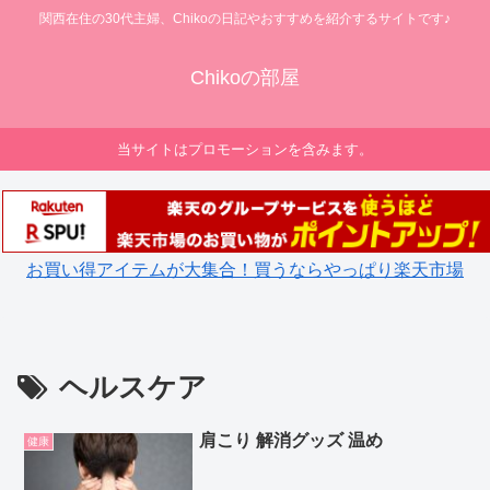
関西在住の30代主婦、Chikoの日記やおすすめを紹介するサイトです♪
Chikoの部屋
当サイトはプロモーションを含みます。
お買い得アイテムが大集合！買うならやっぱり楽天市場
ヘルスケア
肩こり 解消グッズ 温め
健康