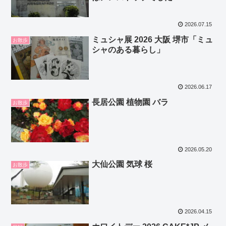
2026.07.15
ミュシャ展 2026 大阪 堺市「ミュ
お散歩
シャのある暮らし」
2026.06.17
長居公園 植物園 バラ
お散歩
2026.05.20
大仙公園 気球 桜
お散歩
2026.04.15