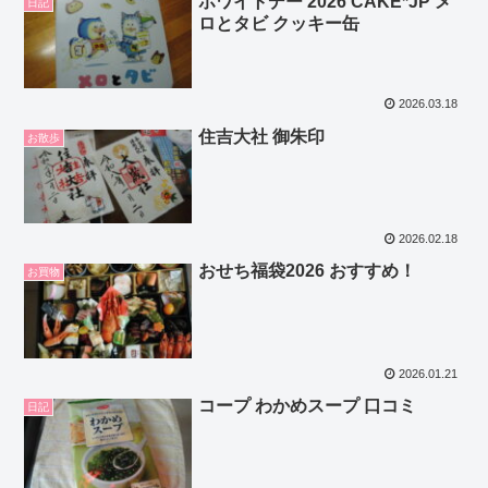
ホワイトデー 2026 CAKE*JP メ
日記
ロとタビ クッキー缶
2026.03.18
住吉大社 御朱印
お散歩
2026.02.18
おせち福袋2026 おすすめ！
お買物
2026.01.21
コープ わかめスープ 口コミ
日記