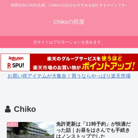
関西在住の30代主婦、Chikoの日記やおすすめを紹介するサイトです♪
Chikoの部屋
当サイトはプロモーションを含みます。
お買い得アイテムが大集合！買うならやっぱり楽天市場
Chiko
免許更新は「11時予約」が快適だ
お散歩
った話｜お昼をはさんでも手続き
はノンストップでした