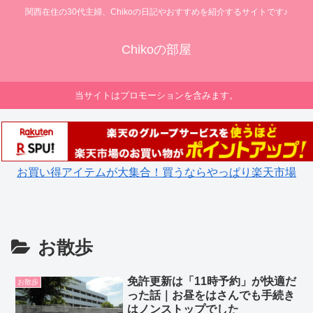
関西在住の30代主婦、Chikoの日記やおすすめを紹介するサイトです♪
Chikoの部屋
当サイトはプロモーションを含みます。
お買い得アイテムが大集合！買うならやっぱり楽天市場
お散歩
免許更新は「11時予約」が快適だ
お散歩
った話｜お昼をはさんでも手続き
はノンストップでした