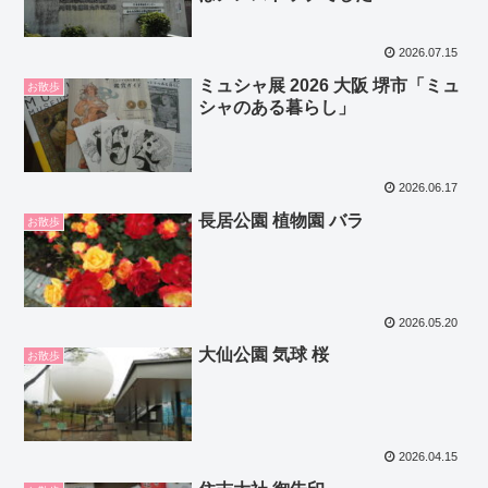
2026.07.15
ミュシャ展 2026 大阪 堺市「ミュ
お散歩
シャのある暮らし」
2026.06.17
長居公園 植物園 バラ
お散歩
2026.05.20
大仙公園 気球 桜
お散歩
2026.04.15