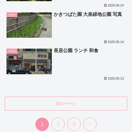
2025.06.24
かきつばた園 大泉緑地公園 写真
お散歩
2025.05.14
長居公園 ランチ 和食
お散歩
2025.05.13
次のページ
次
1
2
5