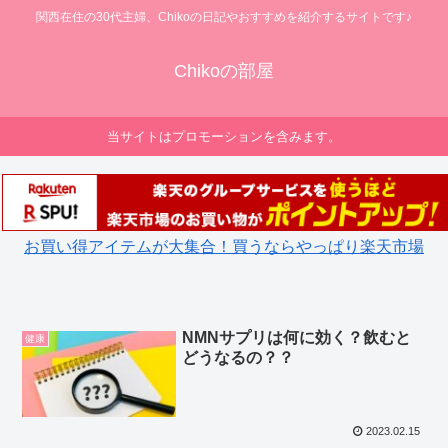
関西在住の30代主婦、Chikoの日記やおすすめを紹介するサイトです♪
Chikoの部屋
当サイトはプロモーションを含みます。
お買い得アイテムが大集合！買うならやっぱり楽天市場
NMNサプリは何に効く？飲むと
健康
どうなるの？？
2023.02.15