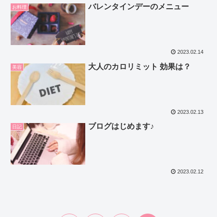
バレンタインデーのメニュー
お料理
2023.02.14
大人のカロリミット 効果は？
美容
2023.02.13
ブログはじめます♪
日記
2023.02.12