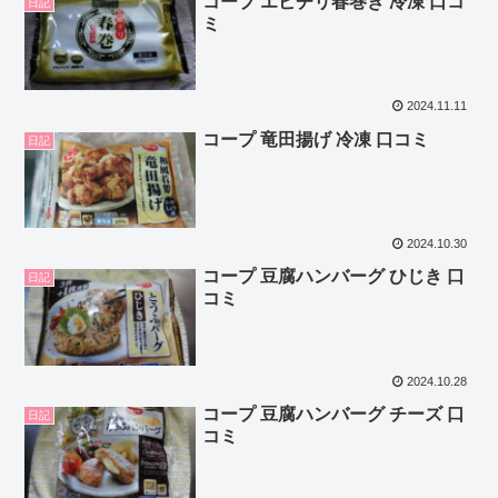
コープ エビチリ春巻き 冷凍 口コ
日記
ミ
2024.11.11
コープ 竜田揚げ 冷凍 口コミ
日記
2024.10.30
コープ 豆腐ハンバーグ ひじき 口
日記
コミ
2024.10.28
コープ 豆腐ハンバーグ チーズ 口
日記
コミ