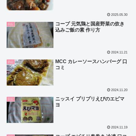
2025.05.30
コープ 元気鶏と国産野菜の炊き
日記
込みご飯の素 作り方
2024.11.21
MCC カレーソースハンバーグ 口
日記
コミ
2024.11.20
ニッスイ プリプリえびのエビマ
日記
ヨ
2024.11.19