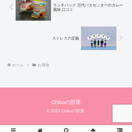
ランチパック 万代バスセンターのカレー
風味 口コミ
ストレスの定義
ホーム
お買物
Chikoの部屋
© 2023 Chikoの部屋.