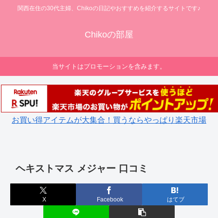
関西在住の30代主婦、Chikoの日記やおすすめを紹介するサイトです♪
Chikoの部屋
当サイトはプロモーションを含みます。
お買い得アイテムが大集合！買うならやっぱり楽天市場
ヘキストマス メジャー 口コミ
X
Facebook
はてブ