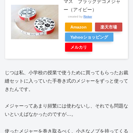
マス ブラックデコメジャ
ー（アイビー）
created by
Rinker
Amazon
楽天市場
Yahooショッピング
メルカリ
じつは私、小学校の授業で使うために買ってもらったお裁
縫セットに入っていた手巻き式のメジャーをずっと使って
きたんです。
メジャーってあまり頻繁には使わないし、それでも問題な
いといえばなかったのですが…。
使ったメジャーを巻き取るべく、小さなノブを持ってくる