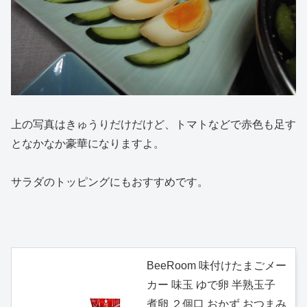
上の写真はきゅうりだけだけど、トマトなどで赤色も足す
となかなか豪華になりますよ。
サラダのトッピングにもおすすめです。
BeeRoom 味付けたまごメー
カー 味玉 ゆで卵 半熟玉子
煮卵 ２個口 おかず おつまみ