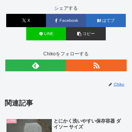
シェアする
X
Facebook
はてブ
LINE
コピー
Chikoをフォローする
Chiko
関連記事
とにかく洗いやすい保存容器 ダ
お買物
イソー サイズ