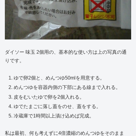
ダイソー 味玉 2個用の、基本的な使い方は上の写真の通
りです。
ゆで卵2個と、めんつゆ50mlを用意する。
めんつゆを容器内側の下部にある線まで入れる。
皮をむいたゆで卵を2個入れる。
ゆでたまごに落し蓋をのせ、蓋をする。
冷蔵庫で1時間以上漬け込めば完成。
私は最初、何も考えずに4倍濃縮のめんつゆをそのまま