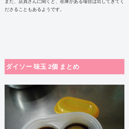
また、店員さんに聞くと、在庫がある場合は出してきてく
ださることもあるようです。
ダイソー 味玉 2個 まとめ