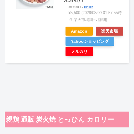
created by
Rinker
¥5,500
(2026/08/09 01:57:55時
点 楽天市場調べ-
詳細)
Amazon
楽天市場
Yahooショッピング
メルカリ
親鶏 通販 炭火焼 とっぴん カロリー