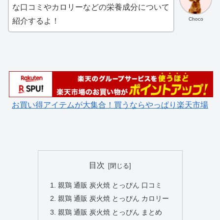
な口コミやカロリーなどの栄養成分について
Choco
紹介するよ！
お買い得アイテムが大集合！買うならやっぱり楽天市場
目次
親鶏 通販 炭火焼 とっぴん 口コミ
親鶏 通販 炭火焼 とっぴん カロリー
親鶏 通販 炭火焼 とっぴん まとめ