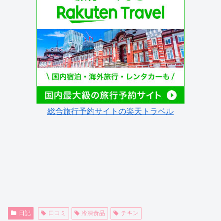
総合旅行予約サイトの楽天トラベル
日記
口コミ
冷凍食品
チキン