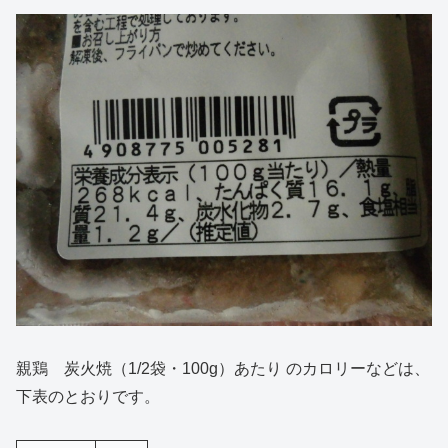
親鶏 炭火焼（1/2袋・100g）あたり のカロリーなどは、
下表のとおりです。