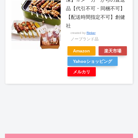
品【代引不可・同梱不可】
【配送時間指定不可】創健
社
created by
Rinker
ノーブランド品
Amazon
楽天市場
Yahooショッピング
メルカリ