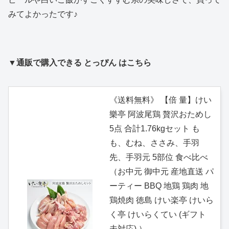
みてよかったです♪
▼通販で購入できる とっぴん はこちら
《送料無料》 【倍 量】けい
樂亭 阿波尾鶏 贅沢おためし
5点 合計1.76kgセット も
も、むね、ささみ、手羽
先、手羽元 5部位 食べ比べ
（お中元 御中元 産地直送 パ
ーティー BBQ 地鶏 鶏肉 地
鶏焼肉 徳島 けい楽亭 けいら
く亭 けいらくてい (ギフト
未対応) ）