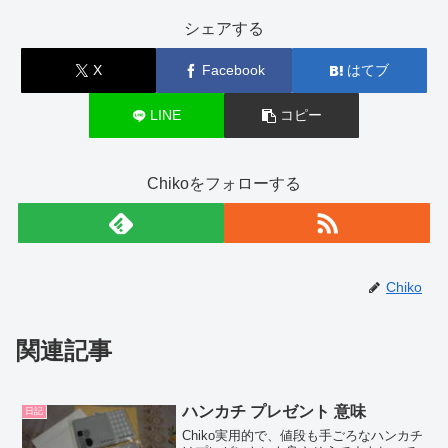
シェアする
X
Facebook
はてブ
LINE
コピー
Chikoをフォローする
Chiko
関連記事
ハンカチ プレゼント 意味
日記
Chiko実用的で、値段も手ごろなハンカチ