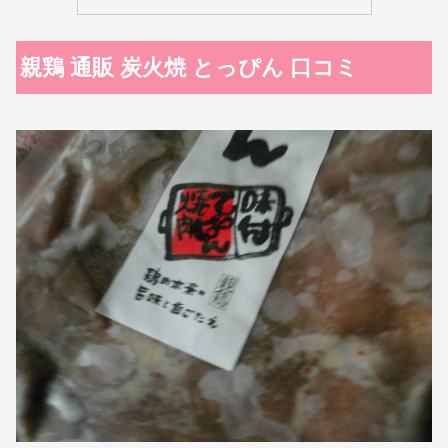
親鶏 通販 炭火焼 とっぴん 口コミ