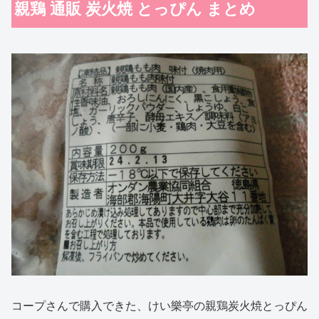
親鶏 通販 炭火焼 とっぴん まとめ
コープさんで購入できた、けい樂亭の親鶏炭火焼とっぴん