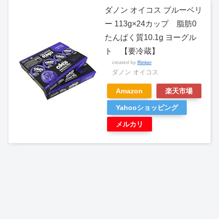
ダノン オイコス ブルーベリ
ー 113g×24カップ 脂肪0
たんぱく質10.1g ヨーグル
ト 【要冷蔵】
created by
Rinker
ダノン オイコス
Amazon
楽天市場
Yahooショッピング
メルカリ