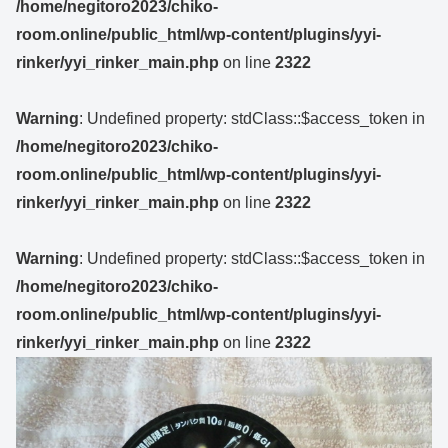
/home/negitoro2023/chiko-
room.online/public_html/wp-content/plugins/yyi-
rinker/yyi_rinker_main.php
on line
2322
Warning
: Undefined property: stdClass::$access_token in
/home/negitoro2023/chiko-
room.online/public_html/wp-content/plugins/yyi-
rinker/yyi_rinker_main.php
on line
2322
Warning
: Undefined property: stdClass::$access_token in
/home/negitoro2023/chiko-
room.online/public_html/wp-content/plugins/yyi-
rinker/yyi_rinker_main.php
on line
2322