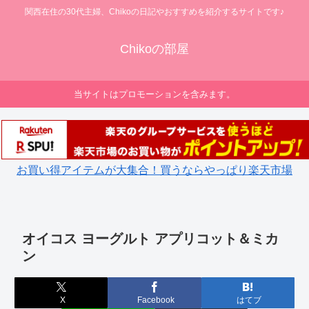
関西在住の30代主婦、Chikoの日記やおすすめを紹介するサイトです♪
Chikoの部屋
当サイトはプロモーションを含みます。
お買い得アイテムが大集合！買うならやっぱり楽天市場
オイコス ヨーグルト アプリコット＆ミカ
ン
X
Facebook
はてブ