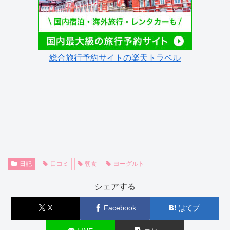
総合旅行予約サイトの楽天トラベル
日記
口コミ
朝食
ヨーグルト
シェアする
X
Facebook
はてブ