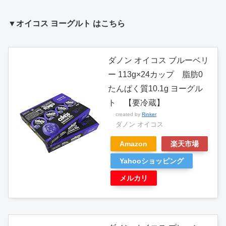
▼オイコス ヨーグルト はこちら
ダノン オイコス ブルーベリ
ー 113g×24カップ 脂肪0
たんぱく質10.1g ヨーグル
ト 【要冷蔵】
created by
Rinker
ダノン オイコス
Amazon
楽天市場
Yahooショッピング
メルカリ