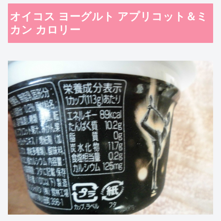
オイコス ヨーグルト アプリコット＆ミ
カン カロリー