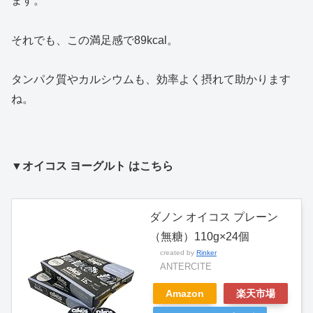
ます。
それでも、この満足感で89kcal。
タンパク質やカルシウムも、効率よく摂れて助かります
ね。
▼オイコス ヨーグルト はこちら
ダノン オイコス プレーン
（無糖）110g×24個
created by
Rinker
ANTERCITE
Amazon
楽天市場