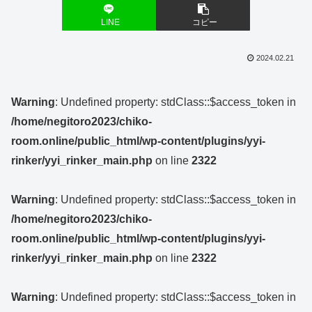
LINE
コピー
2024.02.21
Warning
: Undefined property: stdClass::$access_token in
/home/negitoro2023/chiko-
room.online/public_html/wp-content/plugins/yyi-
rinker/yyi_rinker_main.php
on line
2322
Warning
: Undefined property: stdClass::$access_token in
/home/negitoro2023/chiko-
room.online/public_html/wp-content/plugins/yyi-
rinker/yyi_rinker_main.php
on line
2322
Warning
: Undefined property: stdClass::$access_token in