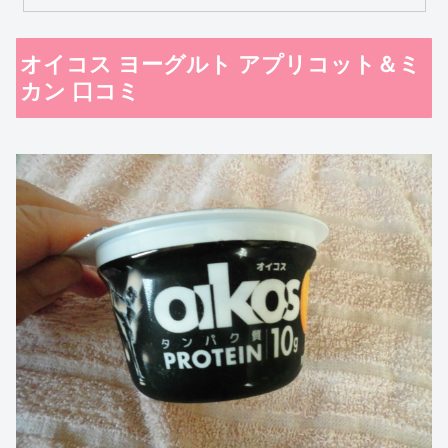
オイコス ヨーグルト アプリコット＆ミ
カン 口コミ