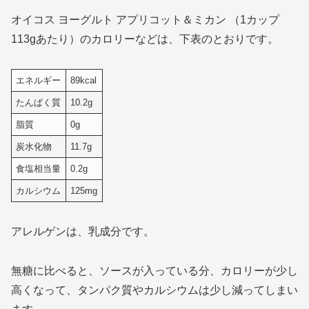
オイコス ヨーグルト アプリコット＆ミカン （1カップ
113gあたり）のカロリーなどは、下表のとおりです。
エネルギー
89kcal
たんぱく質
10.2g
脂質
0g
炭水化物
11.7g
食塩相当量
0.2g
カルシウム
125mg
アレルゲンは、乳成分です。
無糖に比べると、ソースが入っている分、カロリーが少し
高くなって、タンパク質やカルシウムは少し減ってしまい