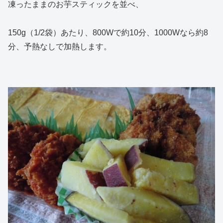
凍ったままのお芋スティックを並べ、
150g（1/2袋）あたり、800Wで約10分、1000Wなら約8
分、予熱なしで加熱します。