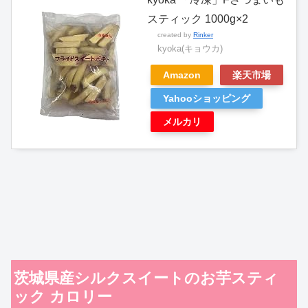
スティック 1000g×2
created by
Rinker
kyoka(キョウカ)
Amazon
楽天市場
Yahooショッピング
メルカリ
茨城県産シルクスイートのお芋スティ
ック カロリー