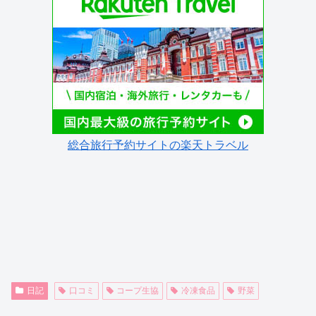
総合旅行予約サイトの楽天トラベル
日記
口コミ
コープ生協
冷凍食品
野菜