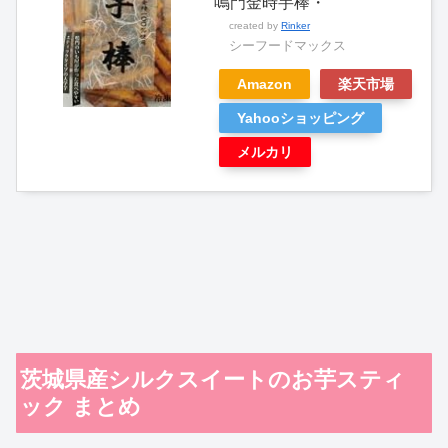
鳴門金時芋棒・
created by
Rinker
シーフードマックス
Amazon
楽天市場
Yahooショッピング
メルカリ
茨城県産シルクスイートのお芋スティ
ック まとめ