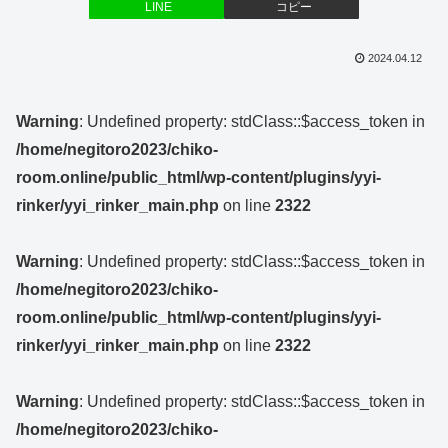
LINE
コピー
2024.04.12
Warning
: Undefined property: stdClass::$access_token in
/home/negitoro2023/chiko-
room.online/public_html/wp-content/plugins/yyi-
rinker/yyi_rinker_main.php
on line
2322
Warning
: Undefined property: stdClass::$access_token in
/home/negitoro2023/chiko-
room.online/public_html/wp-content/plugins/yyi-
rinker/yyi_rinker_main.php
on line
2322
Warning
: Undefined property: stdClass::$access_token in
/home/negitoro2023/chiko-