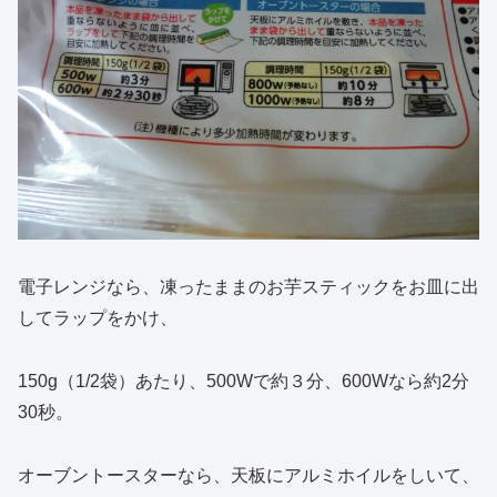
電子レンジなら、凍ったままのお芋スティックをお皿に出
してラップをかけ、
150g（1/2袋）あたり、500Wで約３分、600Wなら約2分
30秒。
オーブントースターなら、天板にアルミホイルをしいて、