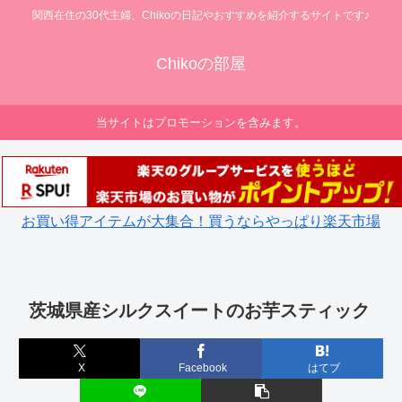
関西在住の30代主婦、Chikoの日記やおすすめを紹介するサイトです♪
Chikoの部屋
当サイトはプロモーションを含みます。
お買い得アイテムが大集合！買うならやっぱり楽天市場
茨城県産シルクスイートのお芋スティック
X
Facebook
はてブ