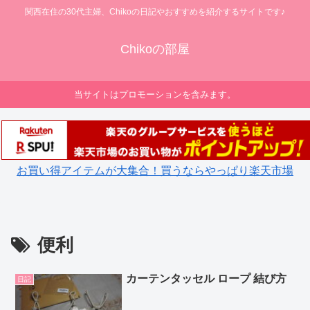
関西在住の30代主婦、Chikoの日記やおすすめを紹介するサイトです♪
Chikoの部屋
当サイトはプロモーションを含みます。
お買い得アイテムが大集合！買うならやっぱり楽天市場
便利
カーテンタッセル ロープ 結び方
日記