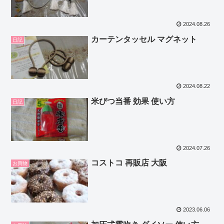
2024.08.26
カーテンタッセル マグネット
日記
2024.08.22
米びつ当番 効果 使い方
日記
2024.07.26
コストコ 再販店 大阪
お買物
2023.06.06