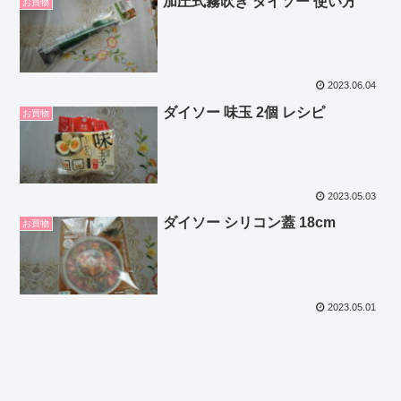
加圧式霧吹き ダイソー 使い方
お買物
2023.06.04
ダイソー 味玉 2個 レシピ
お買物
2023.05.03
ダイソー シリコン蓋 18cm
お買物
2023.05.01