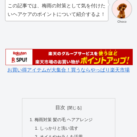
この記事では、梅雨の対策として気を付けた
いヘアケアのポイントについて紹介するよ！
Choco
お買い得アイテムが大集合！買うならやっぱり楽天市場
目次
梅雨対策 髪の毛 ヘアアレンジ
しっかりと洗い流す
オイルやセラムを活用