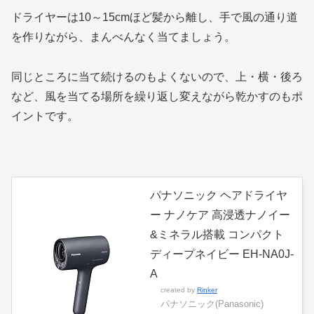
ドライヤーは10～15cmほど髪から離し、手で風の通り道
を作りながら、まんべんなく当てましょう。
同じところに当て続けるのもよくないので、上・横・後ろ
など、風を当てる場所を繰り返し変えながら乾かすのもポ
イントです。
パナソニック ヘアドライヤ
ー ナノケア 高浸透ナノイー
&ミネラル搭載 コンパクト
ディープネイビー EH-NA0J-
A
created by
Rinker
パナソニック(Panasonic)