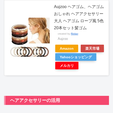
Aujzoo ヘアゴム、ヘアゴム
おしゃれ ヘアアクセサリー
大人 ヘアゴム ロープ風 5色
20本セット髪ゴム
created by
Rinker
Aujzoo
Amazon
楽天市場
Yahooショッピング
メルカリ
ヘアアクセサリーの活用