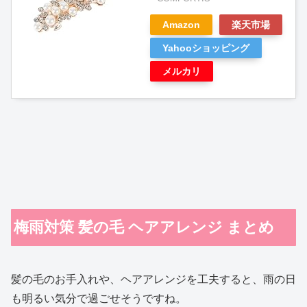
Amazon
楽天市場
Yahooショッピング
メルカリ
梅雨対策 髪の毛 ヘアアレンジ まとめ
髪の毛のお手入れや、ヘアアレンジを工夫すると、雨の日
も明るい気分で過ごせそうですね。