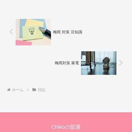
カロリーなどの栄養成分について紹介す
るよ！お買い得アイテムが大集合！買う
ならやっ...
梅雨 対策 豆知識
梅雨対策 家電
ホーム
日記
Chikoの部屋