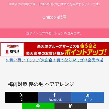
関西在住の30代主婦、Chikoの日記やおすすめを紹介するサイトです♪
Chikoの部屋
当サイトはプロモーションを含みます。
お買い得アイテムが大集合！買うならやっぱり楽天市場
梅雨対策 髪の毛 ヘアアレンジ
X
Facebook
はてブ