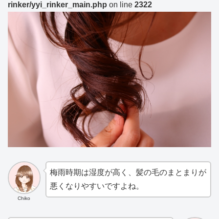
rinker/yyi_rinker_main.php
on line
2322
梅雨時期は湿度が高く、髪の毛のまとまりが
悪くなりやすいですよね。
Chiko