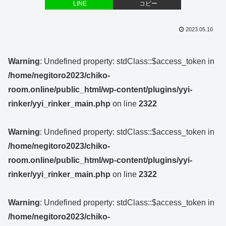
LINE
コピー
2023.05.10
Warning
: Undefined property: stdClass::$access_token in
/home/negitoro2023/chiko-
room.online/public_html/wp-content/plugins/yyi-
rinker/yyi_rinker_main.php
on line
2322
Warning
: Undefined property: stdClass::$access_token in
/home/negitoro2023/chiko-
room.online/public_html/wp-content/plugins/yyi-
rinker/yyi_rinker_main.php
on line
2322
Warning
: Undefined property: stdClass::$access_token in
/home/negitoro2023/chiko-