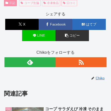
日記
コープ生協
冷凍食品
口コミ
シェアする
X
Facebook
はてブ
LINE
コピー
Chikoをフォローする
Chiko
関連記事
コープ サラダえび 冷凍 そのまま
日記