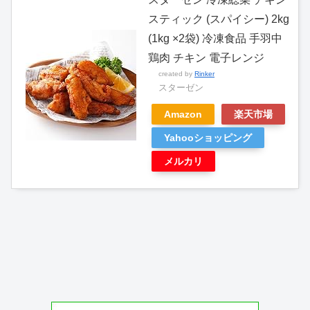
スティック (スパイシー) 2kg
(1kg ×2袋) 冷凍食品 手羽中
鶏肉 チキン 電子レンジ
created by
Rinker
スターゼン
Amazon
楽天市場
Yahooショッピング
メルカリ