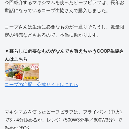
今回紹介するマキシマムを使ったビーフピラフは、長年お
世話になっているコープ生協さんで購入しました。
コープさんは生活に必要なものが一通りそろうし、数量限
定の特売などもあるので、本当に助かります。
▼暮らしに必要なものがなんでも買えちゃうCOOP生協さ
んはこちら
コープの宅配 公式サイトはこちら
マキシマムを使ったビーフピラフは、フライパン（中火）
で3～4分炒めるか、レンジ（500W3分半／600W3分）で
温めればOK。