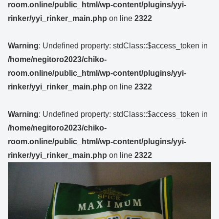
room.online/public_html/wp-content/plugins/yyi-
rinker/yyi_rinker_main.php
on line
2322
Warning
: Undefined property: stdClass::$access_token in
/home/negitoro2023/chiko-
room.online/public_html/wp-content/plugins/yyi-
rinker/yyi_rinker_main.php
on line
2322
Warning
: Undefined property: stdClass::$access_token in
/home/negitoro2023/chiko-
room.online/public_html/wp-content/plugins/yyi-
rinker/yyi_rinker_main.php
on line
2322