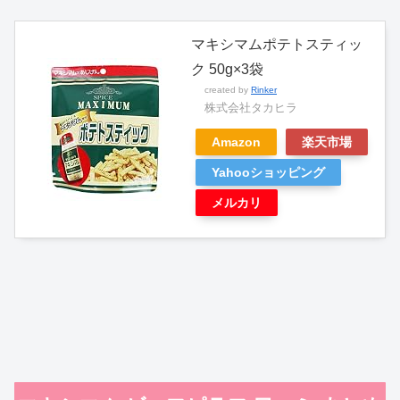
マキシマムポテトスティッ
ク 50g×3袋
created by
Rinker
株式会社タカヒラ
Amazon
楽天市場
Yahooショッピング
メルカリ