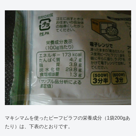
マキシマムを使ったビーフピラフの栄養成分（1袋200gあ
たり）は、下表のとおりです。