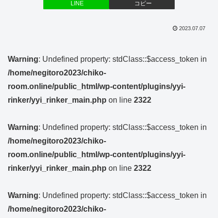
LINE
コピー
2023.07.07
Warning
: Undefined property: stdClass::$access_token in
/home/negitoro2023/chiko-
room.online/public_html/wp-content/plugins/yyi-
rinker/yyi_rinker_main.php
on line
2322
Warning
: Undefined property: stdClass::$access_token in
/home/negitoro2023/chiko-
room.online/public_html/wp-content/plugins/yyi-
rinker/yyi_rinker_main.php
on line
2322
Warning
: Undefined property: stdClass::$access_token in
/home/negitoro2023/chiko-