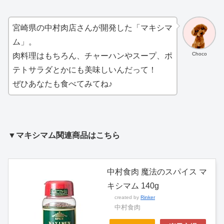
宮崎県の中村肉店さんが開発した「マキシマ
ム」。
Choco
肉料理はもちろん、チャーハンやスープ、ポ
テトサラダとかにも美味しいんだって！
ぜひあなたも食べてみてね♪
▼マキシマム関連商品はこちら
中村食肉 魔法のスパイス マ
キシマム 140g
created by
Rinker
中村食肉