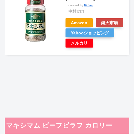
created by
Rinker
中村食肉
Amazon
楽天市場
Yahooショッピング
メルカリ
マキシマム ビーフピラフ カロリー