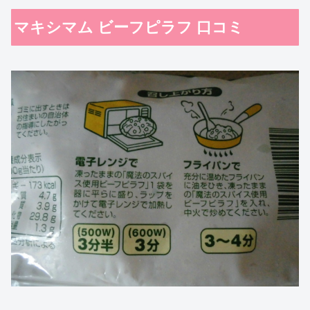
マキシマム ビーフピラフ 口コミ