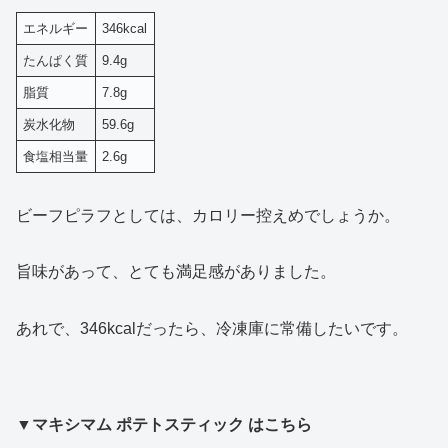
エネルギー
346kcal
たんぱく質
9.4g
脂質
7.8g
炭水化物
59.6g
食塩相当量
2.6g
ビーフピラフとしては、カロリー控えめでしょうか。
旨味があって、とても満足感がありました。
あれで、346kcalだったら、冷凍庫に常備したいです。
▼マキシマム ポテトスティック はこちら