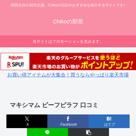
関西在住の30代主婦、Chikoの日記やおすすめを紹介するサイトです♪
Chikoの部屋
当サイトはプロモーションを含みます。
お買い得アイテムが大集合！買うならやっぱり楽天市場
マキシマム ビーフピラフ 口コミ
X
Facebook
はてブ