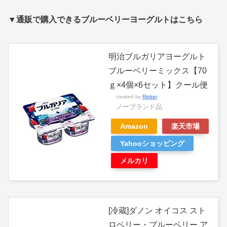
▼通販で購入できるブルーベリーヨーグルトはこちら
明治ブルガリアヨーグルト
ブルーベリーミックス【70
ｇ×4個×6セット】クール便
created by
Rinker
ノーブランド品
Amazon
楽天市場
Yahooショッピング
メルカリ
[冷蔵]ダノン オイコス スト
ロベリー・ブルーベリー ア