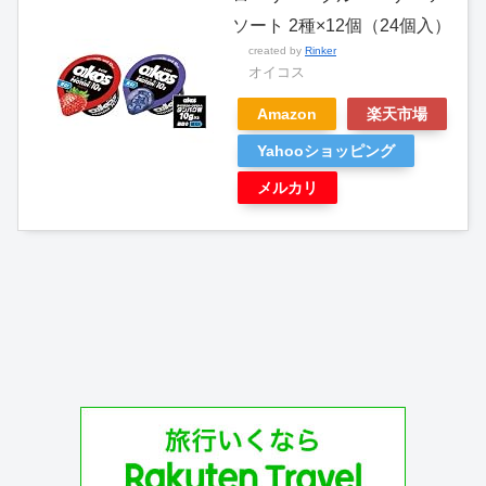
ソート 2種×12個（24個入）
created by
Rinker
オイコス
Amazon
楽天市場
Yahooショッピング
メルカリ