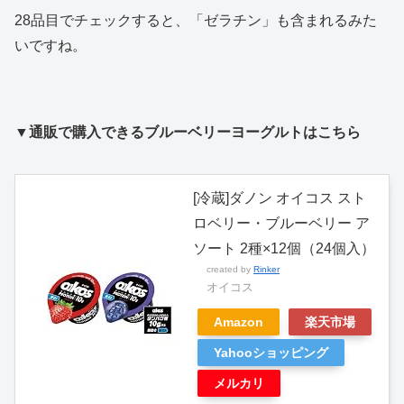
28品目でチェックすると、「ゼラチン」も含まれるみた
いですね。
▼通販で購入できるブルーベリーヨーグルトはこちら
[冷蔵]ダノン オイコス スト
ロベリー・ブルーベリー ア
ソート 2種×12個（24個入）
created by
Rinker
オイコス
Amazon
楽天市場
Yahooショッピング
メルカリ