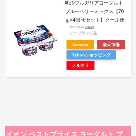
明治ブルガリアヨーグルト
ブルーベリーミックス【70
ｇ×4個×6セット】クール便
created by
Rinker
ノーブランド品
Amazon
楽天市場
Yahooショッピング
メルカリ
イオン ベストプライス ヨーグルト ブ