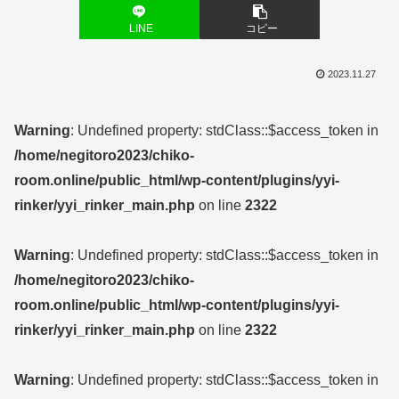
LINE
コピー
2023.11.27
Warning
: Undefined property: stdClass::$access_token in
/home/negitoro2023/chiko-
room.online/public_html/wp-content/plugins/yyi-
rinker/yyi_rinker_main.php
on line
2322
Warning
: Undefined property: stdClass::$access_token in
/home/negitoro2023/chiko-
room.online/public_html/wp-content/plugins/yyi-
rinker/yyi_rinker_main.php
on line
2322
Warning
: Undefined property: stdClass::$access_token in