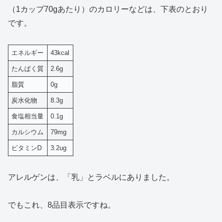
（1カップ70gあたり）のカロリーなどは、下表のとおり
です。
エネルギー
43kcal
たんぱく質
2.6g
脂質
0g
炭水化物
8.3g
食塩相当量
0.1g
カルシウム
79mg
ビタミンD
3.2ug
アレルゲンは、「乳」とラベルにありました。
でもこれ、8品目表示ですね。