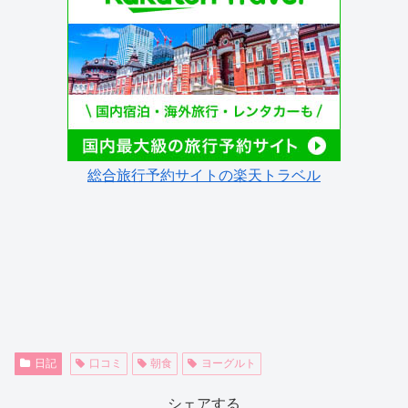
総合旅行予約サイトの楽天トラベル
日記
口コミ
朝食
ヨーグルト
シェアする