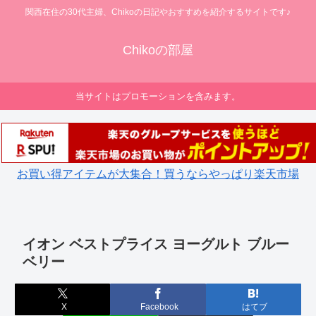
関西在住の30代主婦、Chikoの日記やおすすめを紹介するサイトです♪
Chikoの部屋
当サイトはプロモーションを含みます。
お買い得アイテムが大集合！買うならやっぱり楽天市場
イオン ベストプライス ヨーグルト ブルー
ベリー
X
Facebook
はてブ