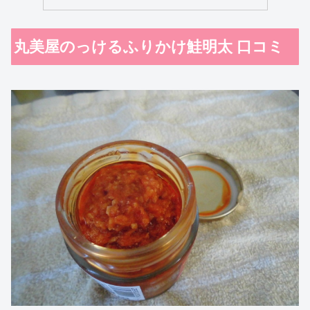
丸美屋のっけるふりかけ鮭明太 口コミ