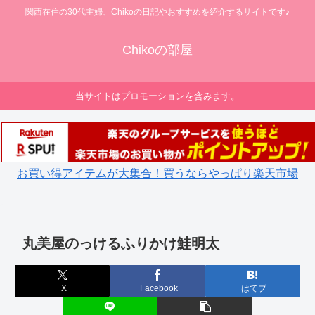
関西在住の30代主婦、Chikoの日記やおすすめを紹介するサイトです♪
Chikoの部屋
当サイトはプロモーションを含みます。
お買い得アイテムが大集合！買うならやっぱり楽天市場
丸美屋のっけるふりかけ鮭明太
X
Facebook
はてブ