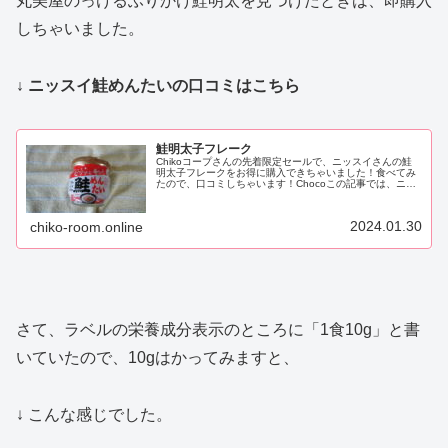
丸美屋のっけるふりかけ鮭明太を見つけたときは、即購入
しちゃいました。
↓ ニッスイ鮭めんたいの口コミはこちら
鮭明太子フレーク
Chikoコープさんの先着限定セールで、ニッスイさんの鮭
明太子フレークをお得に購入できちゃいました！食べてみ
たので、口コミしちゃいます！Chocoこの記事では、ニッ
スイ 鮭明太子フレーク の正直な口コミやカロリーなどの
栄養成分について紹介す...
2024.01.30
chiko-room.online
さて、ラベルの栄養成分表示のところに「1食10g」と書
いていたので、10gはかってみますと、
↓ こんな感じでした。