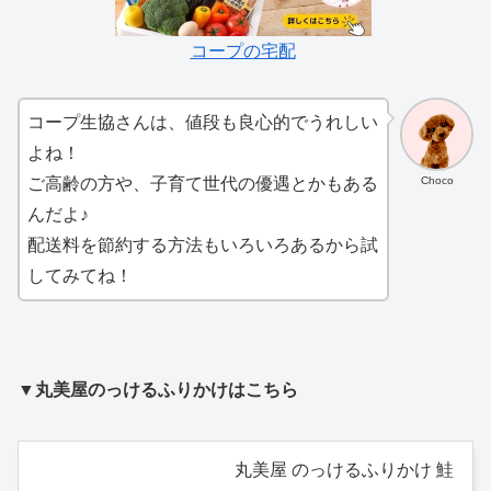
コープの宅配
コープ生協さんは、値段も良心的でうれしい
よね！
Choco
ご高齢の方や、子育て世代の優遇とかもある
んだよ♪
配送料を節約する方法もいろいろあるから試
してみてね！
▼丸美屋のっけるふりかけはこちら
丸美屋 のっけるふりかけ 鮭