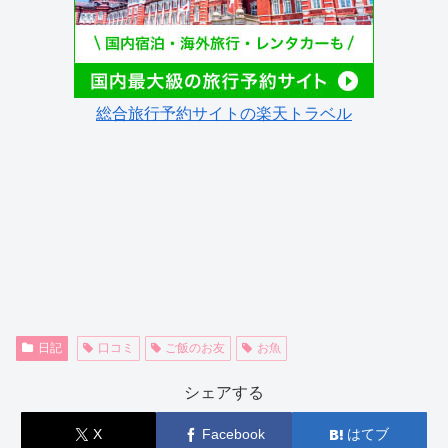
総合旅行予約サイトの楽天トラベル
日記
口コミ
ご飯のお友
お魚
シェアする
X
Facebook
はてブ