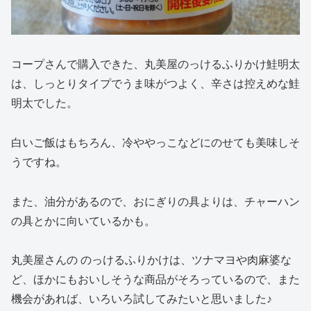
コープさんで購入できた、丸美屋のっけるふりかけ鮭明太
は、しっとりタイプでうま味がつよく、辛さは控えめな鮭
明太でした。
白いご飯はもちろん、冷ややっこなどにのせても美味しそ
うですね。
また、油分があるので、おにぎりの具よりは、チャーハン
の具とかに向いているかも。
丸美屋さんの のっけるふりかけは、ツナマヨや肉麻婆な
ど、ほかにもおいしそうな商品がそろっているので、また
機会があれば、いろいろ試してみたいと思いました♪