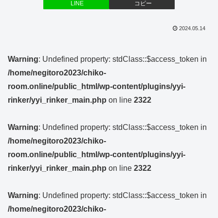
LINE
コピー
2024.05.14
Warning
: Undefined property: stdClass::$access_token in
/home/negitoro2023/chiko-
room.online/public_html/wp-content/plugins/yyi-
rinker/yyi_rinker_main.php
on line
2322
Warning
: Undefined property: stdClass::$access_token in
/home/negitoro2023/chiko-
room.online/public_html/wp-content/plugins/yyi-
rinker/yyi_rinker_main.php
on line
2322
Warning
: Undefined property: stdClass::$access_token in
/home/negitoro2023/chiko-