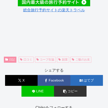
総合旅行予約サイトの楽天トラベル
日記
口コミ
コープ生協
副菜
ご飯のお友
シェアする
X
Facebook
はてブ
LINE
コピー
Chikoをフォローする