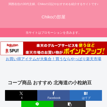
関西在住の30代主婦、Chikoの日記やおすすめを紹介するサイトです♪
Chikoの部屋
当サイトはプロモーションを含みます。
お買い得アイテムが大集合！買うならやっぱり楽天市場
コープ商品 おすすめ 北海道の小粒納豆
X
Facebook
はてブ