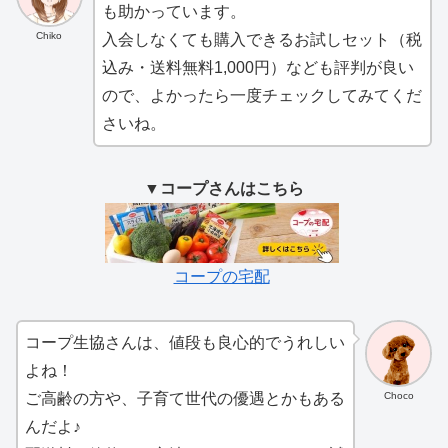
も助かっています。
Chiko
入会しなくても購入できるお試しセット（税
込み・送料無料1,000円）なども評判が良い
ので、よかったら一度チェックしてみてくだ
さいね。
▼コープさんはこちら
コープの宅配
コープ生協さんは、値段も良心的でうれしい
よね！
Choco
ご高齢の方や、子育て世代の優遇とかもある
んだよ♪