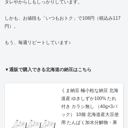
タレやからしもしっかりしています。
しかも、お値段も「いつもおトク」で108円（税込み117
円）。
もう、毎週リピートしています♪
▼通販で購入できる北海道の納豆はこちら
くま納豆 極小粒な納豆 北海
道産 ゆきしずか100% たれ
付き カラシ無し （40g×3パ
ック） 10個 北海道産大豆使
用 たんぱく加水分解物・果