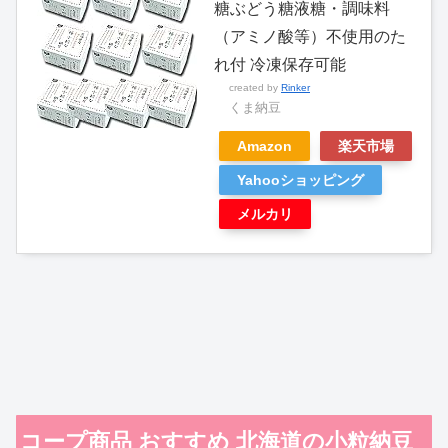
糖ぶどう糖液糖・調味料
（アミノ酸等）不使用のた
れ付 冷凍保存可能
created by
Rinker
くま納豆
Amazon
楽天市場
Yahooショッピング
メルカリ
コープ商品 おすすめ 北海道の小粒納豆