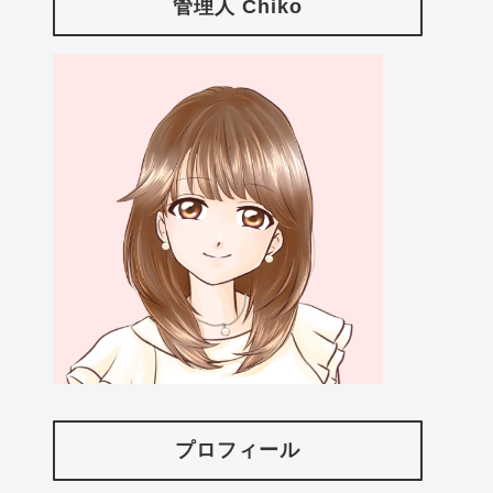
管理人 Chiko
プロフィール