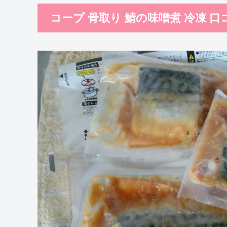
コープ 骨取り 鯖の味噌煮 冷凍 口