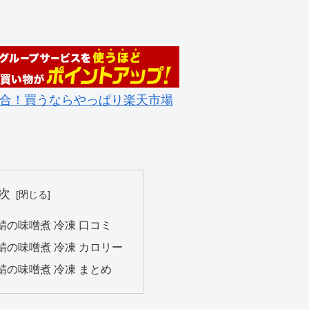
合！買うならやっぱり楽天市場
次
鯖の味噌煮 冷凍 口コミ
鯖の味噌煮 冷凍 カロリー
鯖の味噌煮 冷凍 まとめ