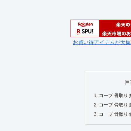
お買い得アイテムが大集
目
コープ 骨取り 
コープ 骨取り 
コープ 骨取り 