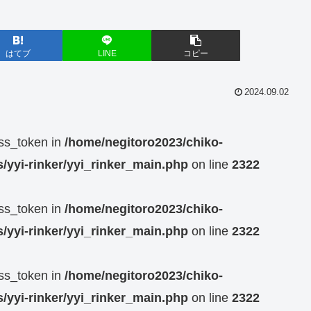
はてブ
LINE
コピー
2024.09.02
ess_token in
/home/negitoro2023/chiko-
/yyi-rinker/yyi_rinker_main.php
on line
2322
ess_token in
/home/negitoro2023/chiko-
/yyi-rinker/yyi_rinker_main.php
on line
2322
ess_token in
/home/negitoro2023/chiko-
/yyi-rinker/yyi_rinker_main.php
on line
2322