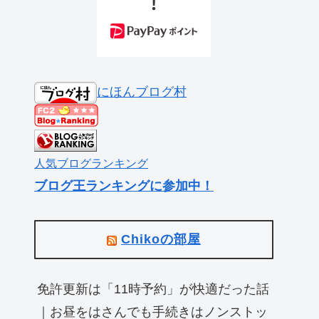
にほんブログ村
人気ブログランキング
ブログ王ランキングに参加中！
Chikoの部屋
免許更新は「11時予約」が快適だった話
｜お昼をはさんでも手続きはノンストッ