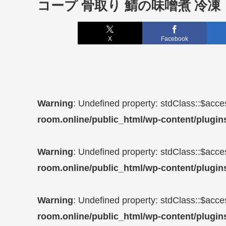
コープ 骨取り 鯖の味噌煮 冷凍
X
Facebook
Warning
: Undefined property: stdClass::$acc
room.online/public_html/wp-content/plugins
Warning
: Undefined property: stdClass::$acc
room.online/public_html/wp-content/plugins
Warning
: Undefined property: stdClass::$acc
room.online/public_html/wp-content/plugins