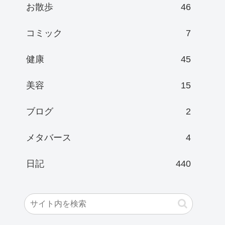
お散歩
46
コミック
7
健康
45
美容
15
ブログ
2
メタバース
4
日記
440