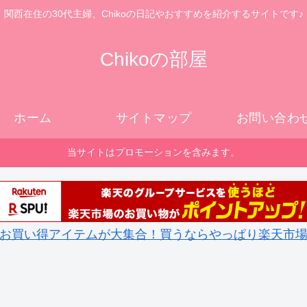
関西在住の30代主婦、Chikoの日記やおすすめを紹介するサイトです♪
Chikoの部屋
ホーム
サイトマップ
お問い合わ
当サイトはプロモーションを含みます。
お買い得アイテムが大集合！買うならやっぱり楽天市