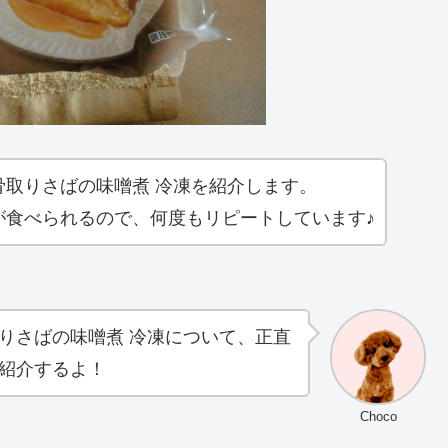
骨取りさばの味噌煮 冷凍を紹介します。
が食べられるので、何度もリピートしています♪
りさばの味噌煮 冷凍について、正直
紹介するよ！
Choco