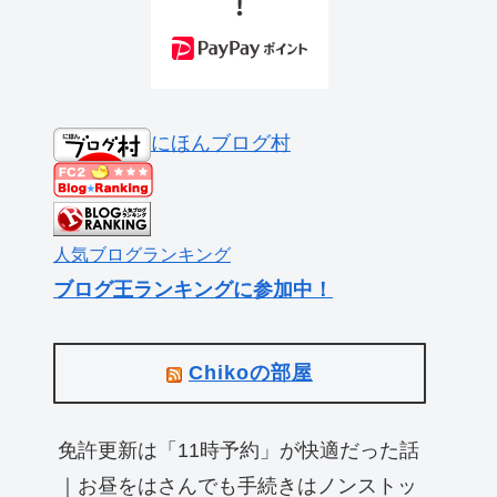
にほんブログ村
人気ブログランキング
ブログ王ランキングに参加中！
Chikoの部屋
免許更新は「11時予約」が快適だった話
｜お昼をはさんでも手続きはノンストッ