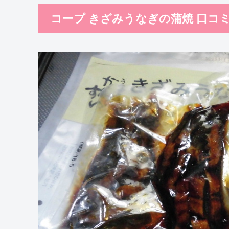
コープ きざみうなぎの蒲焼 口コ