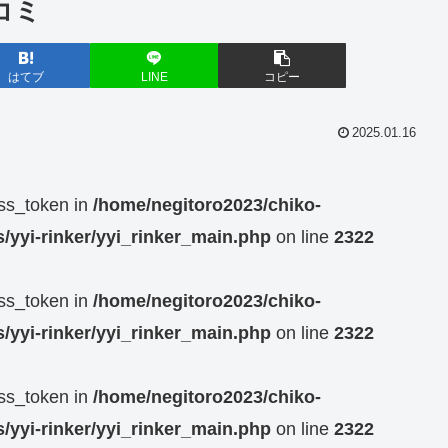
コミ
はてブ
LINE
コピー
2025.01.16
ess_token in
/home/negitoro2023/chiko-
/yyi-rinker/yyi_rinker_main.php
on line
2322
ess_token in
/home/negitoro2023/chiko-
/yyi-rinker/yyi_rinker_main.php
on line
2322
ess_token in
/home/negitoro2023/chiko-
/yyi-rinker/yyi_rinker_main.php
on line
2322