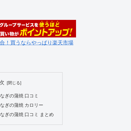
合！買うならやっぱり楽天市場
次
うなぎの蒲焼 口コミ
うなぎの蒲焼 カロリー
なぎの蒲焼 口コミ まとめ