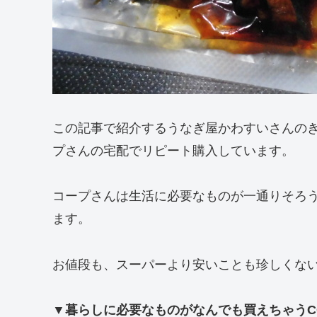
この記事で紹介するうなぎ屋かわすいさんの
プさんの宅配でリピート購入しています。
コープさんは生活に必要なものが一通りそろ
ます。
お値段も、スーパーより安いことも珍しくな
▼暮らしに必要なものがなんでも買えちゃうC