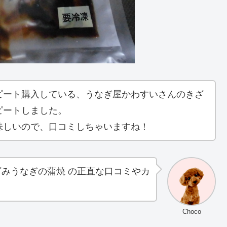
ピート購入している、うなぎ屋かわすいさんのきざ
ピートしました。
味しいので、口コミしちゃいますね！
ざみうなぎの蒲焼 の正直な口コミやカ
Choco