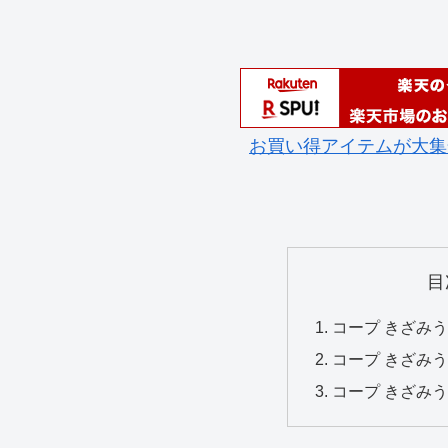
お買い得アイテムが大集
目
コープ きざみ
コープ きざみ
コープ きざみう