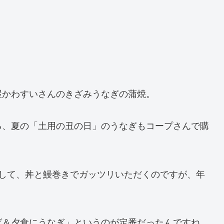
屋かわすいさんのきざみうなぎの蒲焼。
る、夏の「土用の丑の日」のうなぎもコープさんで購
入して、丼と鰻巻きでガッツリいただくのですが、年
ば＆夕食にうなぎ」というのが定番だったんですね。