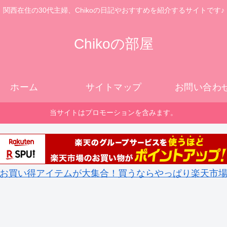
関西在住の30代主婦、Chikoの日記やおすすめを紹介するサイトです♪
Chikoの部屋
ホーム
サイトマップ
お問い合わ
当サイトはプロモーションを含みます。
お買い得アイテムが大集合！買うならやっぱり楽天市