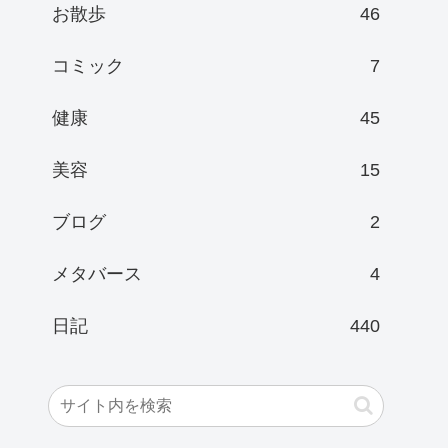
お散歩
46
コミック
7
健康
45
美容
15
ブログ
2
メタバース
4
日記
440