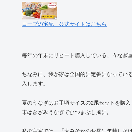
コープの宅配 公式サイトはこちら
毎年の年末にリピート購入している、うなぎ
ちなみに、我が家は全国的に定番になってい
入します。
夏のうなぎはお手頃サイズの2尾セットを購
末はきざみうなぎでひつまぶし風に。
私の実家では、「大みそかのお昼に年越しそ