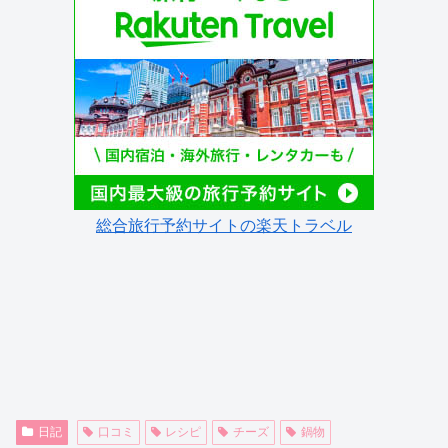
総合旅行予約サイトの楽天トラベル
日記
口コミ
レシピ
チーズ
鍋物