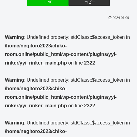
LINE
コピー
2024.01.09
Warning
: Undefined property: stdClass::$access_token in
/home/negitoro2023/chiko-
room.online/public_html/wp-content/plugins/yyi-
rinker/yyi_rinker_main.php
on line
2322
Warning
: Undefined property: stdClass::$access_token in
/home/negitoro2023/chiko-
room.online/public_html/wp-content/plugins/yyi-
rinker/yyi_rinker_main.php
on line
2322
Warning
: Undefined property: stdClass::$access_token in
/home/negitoro2023/chiko-