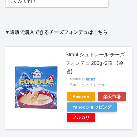
してみてね！
▼通販で購入できるチーズフォンデュはこちら
Strahl シュトレール チーズ
フォンデュ 200g×2箱 【冷
蔵】
created by
Rinker
Strahl シュトレール
Amazon
楽天市場
Yahooショッピング
メルカリ