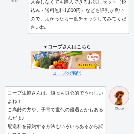
Chiko
入会しなくても購入できるお試しセット（税
込み・送料無料1,000円）なども評判が良い
ので、よかったら一度チェックしてみてくだ
さいね。
▼コープさんはこちら
コープの宅配
コープ生協さんは、値段も良心的でうれしい
よね！
Choco
ご高齢の方や、子育て世代の優遇とかもある
んだよ♪
配送料を節約する方法もいろいろあるから試