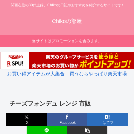
関西在住の30代主婦、Chikoの日記やおすすめを紹介するサイトです♪
Chikoの部屋
当サイトはプロモーションを含みます。
お買い得アイテムが大集合！買うならやっぱり楽天市場
チーズフォンデュ レンジ 市販
X
Facebook
はてブ