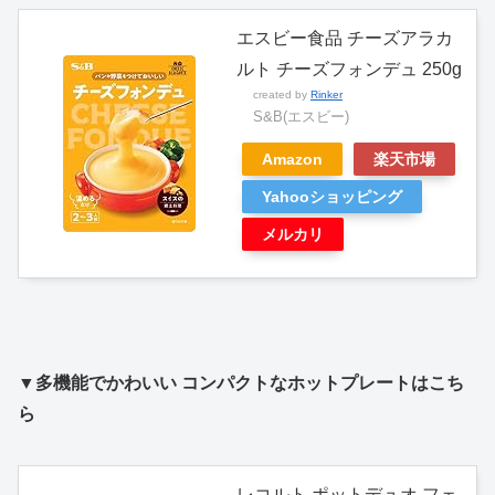
エスビー食品 チーズアラカ
ルト チーズフォンデュ 250g
created by
Rinker
S&B(エスビー)
Amazon
楽天市場
Yahooショッピング
メルカリ
▼多機能でかわいい コンパクトなホットプレートはこち
ら
レコルト ポットデュオ フェ