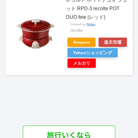
ット RPD-3 recolte POT
DUO fete (レッド)
created by
Rinker
récolte
Amazon
楽天市場
Yahooショッピング
メルカリ