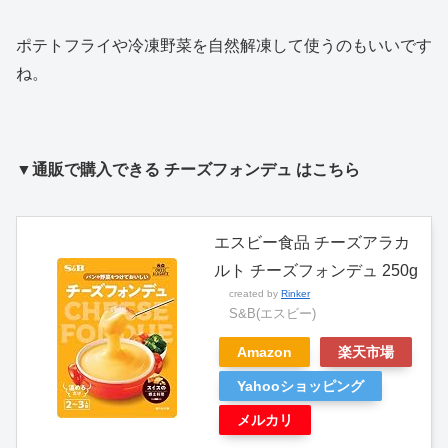
ポテトフライや冷凍野菜を自然解凍して使うのもいいです
ね。
▼通販で購入できる チーズフォンデュ はこちら
エスビー食品 チーズアラカ
ルト チーズフォンデュ 250g
created by
Rinker
S&B(エスビー)
Amazon
楽天市場
Yahooショッピング
メルカリ