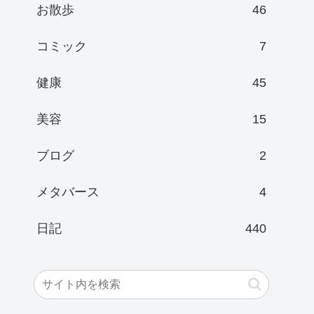
お散歩
46
コミック
7
健康
45
美容
15
ブログ
2
メタバース
4
日記
440