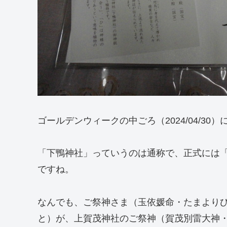
ゴールデンウィークの中ごろ（2024/04/3
「下鴨神社」っていうのは通称で、正式には
ですね。
なんでも、ご祭神さま（玉依媛命・たまより
と）が、上賀茂神社のご祭神（賀茂別雷大神