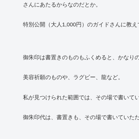
さんにあたるからなのだとか。
特別公開（大人1,000円）のガイドさんに教
御朱印は書置きのものもふくめると、かなり
美容祈願のものや、ラグビー、龍など。
私が見つけられた範囲では、その場で書いてい
御朱印代は、書置きも、その場で書いていただく場