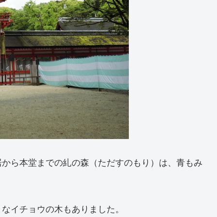
居から本堂までの糺の森（ただすのもり）は、青もみ
きなイチョウの木もありました。