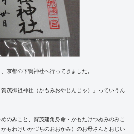
0）に、京都の下鴨神社へ行ってきました。
「賀茂御祖神社（かもみおやじんじゃ）」っていうん
ひめのみこと、賀茂建角身命・かもたけつぬみのみこ
・かもわけいかづちのおおかみ）のお母さんとおじい