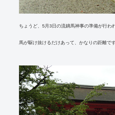
ちょうど、5月3日の流鏑馬神事の準備が行わ
馬が駆け抜けるだけあって、かなりの距離で