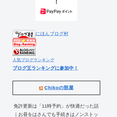
にほんブログ村
人気ブログランキング
ブログ王ランキングに参加中！
Chikoの部屋
免許更新は「11時予約」が快適だった話
｜お昼をはさんでも手続きはノンストッ