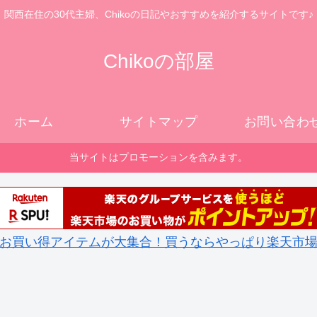
関西在住の30代主婦、Chikoの日記やおすすめを紹介するサイトです♪
Chikoの部屋
ホーム
サイトマップ
お問い合わ
当サイトはプロモーションを含みます。
お買い得アイテムが大集合！買うならやっぱり楽天市