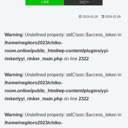
LINE
コピー
2024.01.05
2024.01.09
Warning
: Undefined property: stdClass::$access_token in
/home/negitoro2023/chiko-
room.online/public_html/wp-content/plugins/yyi-
rinker/yyi_rinker_main.php
on line
2322
Warning
: Undefined property: stdClass::$access_token in
/home/negitoro2023/chiko-
room.online/public_html/wp-content/plugins/yyi-
rinker/yyi_rinker_main.php
on line
2322
Warning
: Undefined property: stdClass::$access_token in
/home/negitoro2023/chiko-