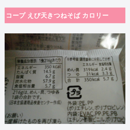
コープ えび天きつねそば カロリー