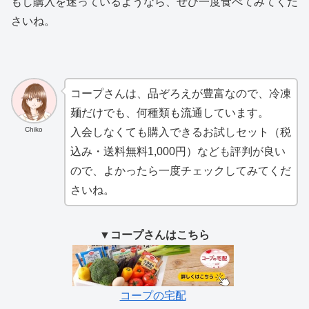
もし購入を迷っているようなら、ぜひ一度食べてみてくだ
さいね。
コープさんは、品ぞろえが豊富なので、冷凍
麺だけでも、何種類も流通しています。
Chiko
入会しなくても購入できるお試しセット（税
込み・送料無料1,000円）なども評判が良い
ので、よかったら一度チェックしてみてくだ
さいね。
▼コープさんはこちら
コープの宅配