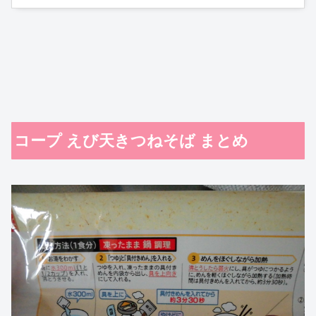
コープ えび天きつねそば まとめ