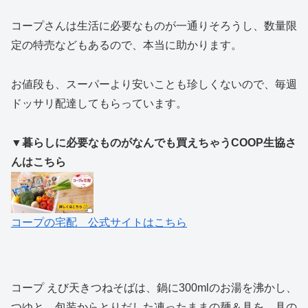
コープさんは生活に必要なものが一通りそろうし、数量限
定の特売などもあるので、本当に助かります。
お値段も、スーパーより安いことも珍しくないので、毎週
ドッサリ配達してもらっています。
▼暮らしに必要なものがなんでも買えちゃうCOOP生協さ
んはこちら
コープの宅配 公式サイトはこちら
コープ えび天きつねそばは、鍋に300mlのお湯を沸かし、
つゆと、包装からとりだした凍ったままの麺＆具を、具の