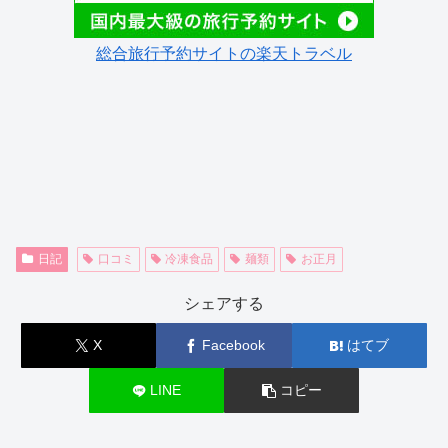
総合旅行予約サイトの楽天トラベル
日記
口コミ
冷凍食品
麺類
お正月
シェアする
X
Facebook
はてブ
LINE
コピー