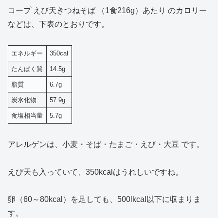
コープ えび天きつねそば （1食216g）あたり のカロリー
などは、下表のとおりです。
エネルギー
350cal
たんぱく質
14.5g
脂質
6.7g
炭水化物
57.9g
食塩相当量
5.7g
アレルゲンは、小麦・そば・たまご・えび・大豆 です。
えび天も入っていて、350kcalはうれしいですね。
卵（60～80kcal）を足しても、500lkcal以下に収まりま
す。