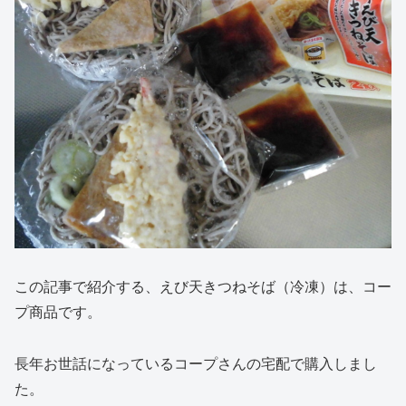
この記事で紹介する、えび天きつねそば（冷凍）は、コー
プ商品です。
長年お世話になっているコープさんの宅配で購入しまし
た。