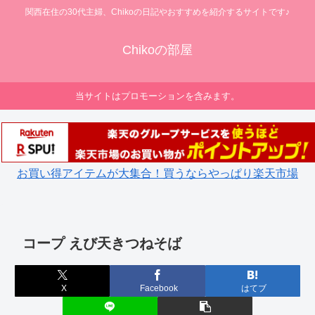
関西在住の30代主婦、Chikoの日記やおすすめを紹介するサイトです♪
Chikoの部屋
当サイトはプロモーションを含みます。
お買い得アイテムが大集合！買うならやっぱり楽天市場
コープ えび天きつねそば
X
Facebook
はてブ