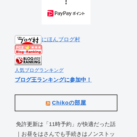
にほんブログ村
人気ブログランキング
ブログ王ランキングに参加中！
Chikoの部屋
免許更新は「11時予約」が快適だった話
｜お昼をはさんでも手続きはノンストッ