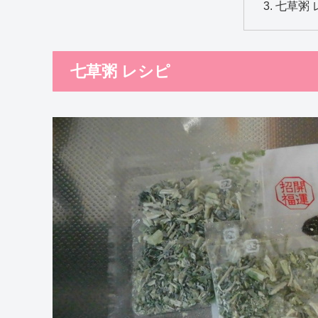
七草粥 
七草粥 レシピ