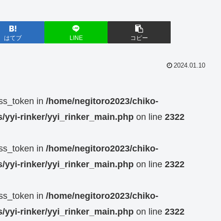
はてブ
LINE
コピー
2024.01.10
ess_token in
/home/negitoro2023/chiko-
/yyi-rinker/yyi_rinker_main.php
on line
2322
ess_token in
/home/negitoro2023/chiko-
/yyi-rinker/yyi_rinker_main.php
on line
2322
ess_token in
/home/negitoro2023/chiko-
/yyi-rinker/yyi_rinker_main.php
on line
2322