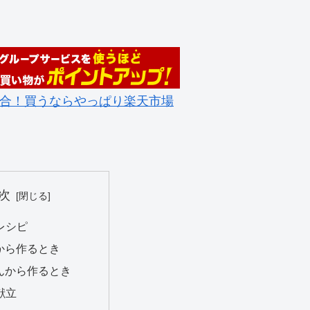
合！買うならやっぱり楽天市場
次
レシピ
から作るとき
んから作るとき
献立