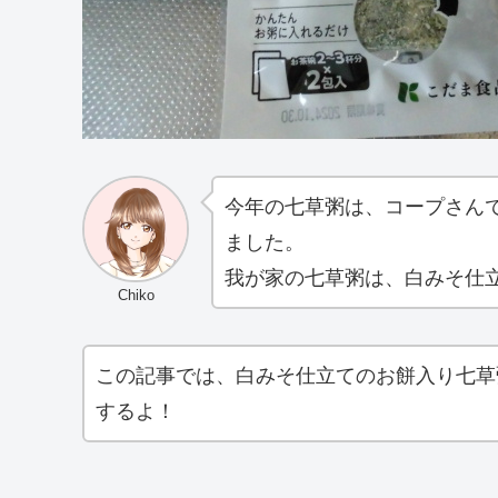
今年の七草粥は、コープさん
ました。
我が家の七草粥は、白みそ仕
Chiko
この記事では、白みそ仕立てのお餅入り七草
するよ！