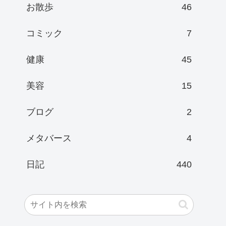
お散歩
46
コミック
7
健康
45
美容
15
ブログ
2
メタバース
4
日記
440