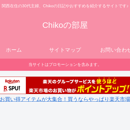
関西在住の30代主婦、Chikoの日記やおすすめを紹介するサイトです♪
Chikoの部屋
ホーム
サイトマップ
お問い合わ
当サイトはプロモーションを含みます。
お買い得アイテムが大集合！買うならやっぱり楽天市