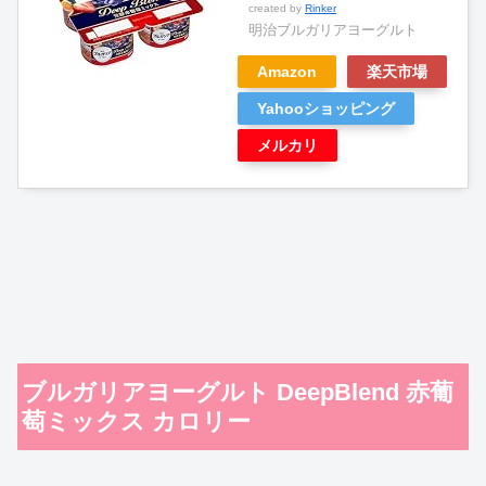
created by
Rinker
明治ブルガリアヨーグルト
Amazon
楽天市場
Yahooショッピング
メルカリ
ブルガリアヨーグルト DeepBlend 赤葡
萄ミックス カロリー