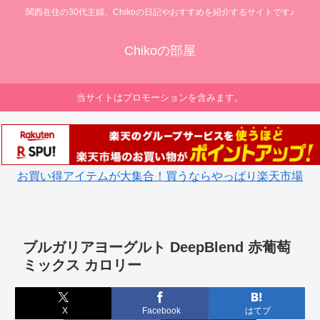
関西在住の30代主婦、Chikoの日記やおすすめを紹介するサイトです♪
Chikoの部屋
当サイトはプロモーションを含みます。
お買い得アイテムが大集合！買うならやっぱり楽天市場
ブルガリアヨーグルト DeepBlend 赤葡萄
ミックス カロリー
X
Facebook
はてブ