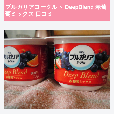
ブルガリアヨーグルト DeepBlend 赤葡
萄ミックス 口コミ