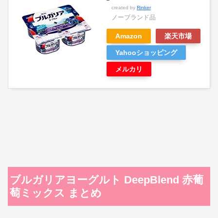
created by
Rinker
ノーブランド品
Amazon
楽天市場
Yahooショッピング
メルカリ
ブルガリアヨーグルト DeepBlend 赤葡
萄ミックス まとめ