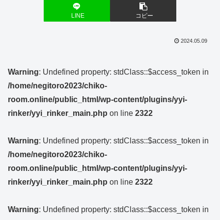
LINE
コピー
2024.05.09
Warning
: Undefined property: stdClass::$access_token in
/home/negitoro2023/chiko-
room.online/public_html/wp-content/plugins/yyi-
rinker/yyi_rinker_main.php
on line
2322
Warning
: Undefined property: stdClass::$access_token in
/home/negitoro2023/chiko-
room.online/public_html/wp-content/plugins/yyi-
rinker/yyi_rinker_main.php
on line
2322
Warning
: Undefined property: stdClass::$access_token in