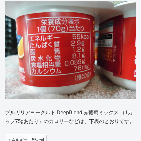
ブルガリアヨーグルト DeepBlend 赤葡萄ミックス （1カ
ップ75gあたり）のカロリーなどは、下表のとおりです。
エネルギー
55kcal