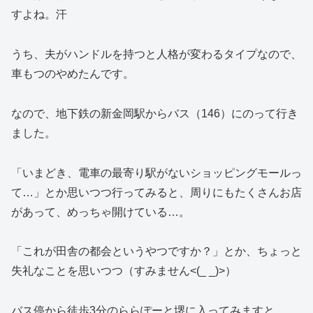
すよね。汗
うち、夫がハンドルを持つと人格が変わるタイプなので、
車もつのやめたんです。
なので、地下鉄の新金岡駅からバス（146）にのって行き
ました。
「いまどき、電車の最寄り駅がないショッピングモールっ
て…」とか思いつつ行ってみると、周りにもたくさんお店
があって、めっちゃ開けている…。
「これが田舎の都会というやつですか？」とか、ちょっと
失礼なことを思いつつ（すみません<(_ _)>）
バス停から徒歩3分のららぽーと堺に入ってみますと、