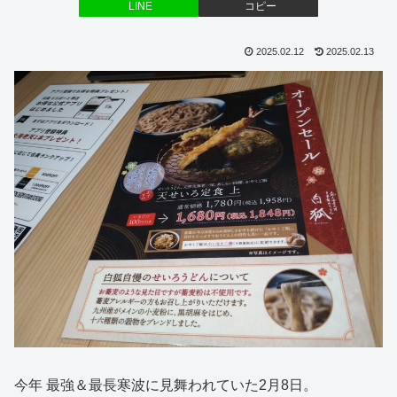
LINE
コピー
2025.02.12
2025.02.13
今年 最強＆最長寒波に見舞われていた2月8日。