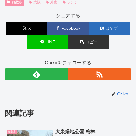
お散歩
大阪
外食
ランチ
シェアする
X
Facebook
はてブ
LINE
コピー
Chikoをフォローする
Chiko
関連記事
大泉緑地公園 梅林
お散歩