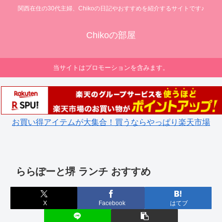
関西在住の30代主婦、Chikoの日記やおすすめを紹介するサイトです♪
Chikoの部屋
当サイトはプロモーションを含みます。
お買い得アイテムが大集合！買うならやっぱり楽天市場
ららぽーと堺 ランチ おすすめ
X
Facebook
はてブ