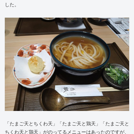
した。
「たまご天とちくわ天」「たまご天と鶏天」「たまご天と
ちくわ天と鶏天」がのってるメニューはあったのですが、