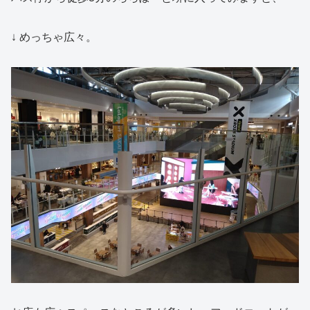
↓ めっちゃ広々。