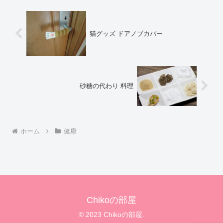
猫グッズ ドアノブカバー
砂糖の代わり 料理
ホーム
健康
Chikoの部屋
© 2023 Chikoの部屋.