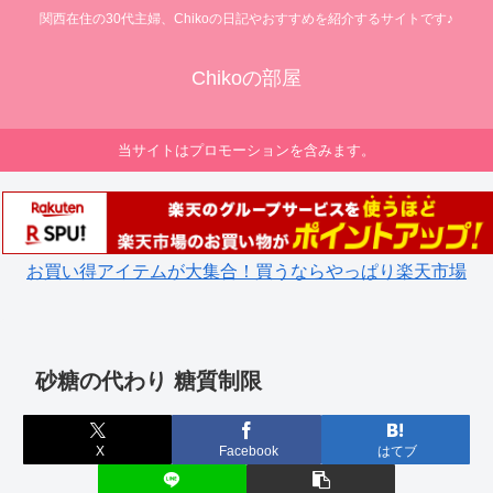
関西在住の30代主婦、Chikoの日記やおすすめを紹介するサイトです♪
Chikoの部屋
当サイトはプロモーションを含みます。
お買い得アイテムが大集合！買うならやっぱり楽天市場
砂糖の代わり 糖質制限
X
Facebook
はてブ