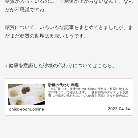
糖質が入っているのに、血糖値が上がらないなんて、なん
だか不思議ですね。
糖質について、いろいろな記事をまとめてきましたが、ま
だまだ糖質の世界は奥深いようです。
↓ 健康を意識した砂糖の代わりについてはこちら。
砂糖の代わり 料理
この記事では、健康のために砂糖の代わりに料理に使える
甘味料について紹介します。 ↓ 糖質制限やダイエットを意
識した砂糖の代わりはこちら健康を意識するなら茶色白い
砂糖（上白糖）は、製造段階で、不純物やミネラルが取り
除かれています。純粋な糖分（...
2023.04.14
chiko-room.online