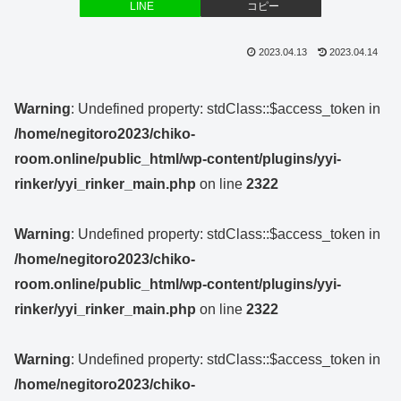
LINE
コピー
2023.04.13
2023.04.14
Warning
: Undefined property: stdClass::$access_token in
/home/negitoro2023/chiko-
room.online/public_html/wp-content/plugins/yyi-
rinker/yyi_rinker_main.php
on line
2322
Warning
: Undefined property: stdClass::$access_token in
/home/negitoro2023/chiko-
room.online/public_html/wp-content/plugins/yyi-
rinker/yyi_rinker_main.php
on line
2322
Warning
: Undefined property: stdClass::$access_token in
/home/negitoro2023/chiko-