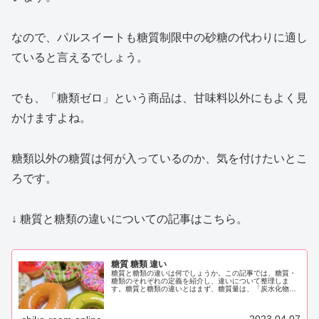
なので、パルスイートも糖質制限中の砂糖の代わりに適し
ていると言えるでしょう。
でも、「糖類ゼロ」という商品は、甘味料以外にもよく見
かけますよね。
糖類以外の糖質は何が入っているのか、気を付けたいとこ
ろです。
↓ 糖質と糖類の違いについての記事はこちら。
糖質 糖類 違い
糖質と糖類の違いは何でしょうか。この記事では、糖質・
糖類のそれぞれの定義を紹介し、違いについて整理しま
す。糖質と糖類の違いとはまず、糖質量は、「炭水化物量
から食物繊維量を引いた数値」と食品表示基準で定められ
ています。そして、糖質と呼ばれる「...
2023.04.07