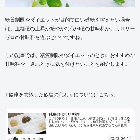
糖質制限やダイエットが目的で白い砂糖を控えたい場合
は、血糖値の上昇が緩やかな低GI値の甘味料か、カロリー
ゼロの甘味料を選ぶといいですね。
この記事では、糖質制限やダイエットのときにおすすめな
甘味料や、選ぶときに気を付けたいことを紹介します。
↓ 健康を意識した砂糖の代わりについてはこちら。
砂糖の代わり 料理
この記事では、健康のために砂糖の代わりに料理に使える
甘味料について紹介します。 ↓ 糖質制限やダイエットを意
識した砂糖の代わりはこちら健康を意識するなら茶色白い
砂糖（上白糖）は、製造段階で、不純物やミネラルが取り
除かれています。純粋な糖分（...
2023.04.14
chiko-room.online