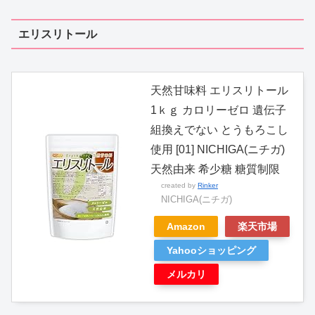
エリスリトール
天然甘味料 エリスリトール
1ｋｇ カロリーゼロ 遺伝子
組換えでない とうもろこし
使用 [01] NICHIGA(ニチガ)
天然由来 希少糖 糖質制限
created by
Rinker
NICHIGA(ニチガ)
Amazon
楽天市場
Yahooショッピング
メルカリ