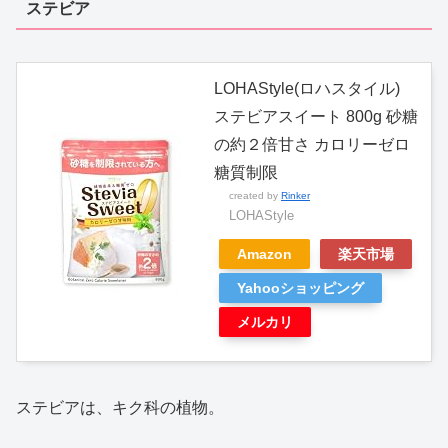
ステビア
LOHAStyle(ロハスタイル)
ステビアスイート 800g 砂糖
の約２倍甘さ カロリーゼロ
糖質制限
created by
Rinker
LOHAStyle
Amazon
楽天市場
Yahooショッピング
メルカリ
ステビアは、キク科の植物。