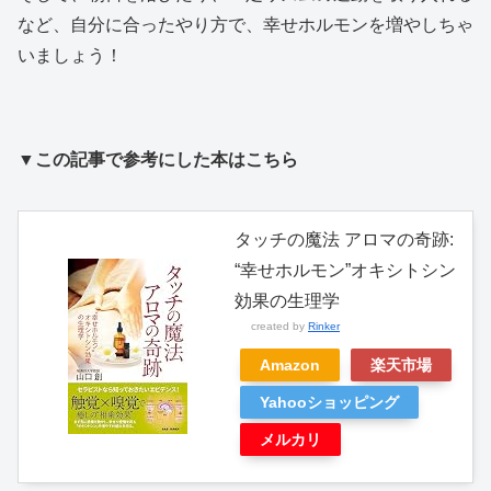
など、自分に合ったやり方で、幸せホルモンを増やしちゃ
いましょう！
▼この記事で参考にした本はこちら
タッチの魔法 アロマの奇跡:
“幸せホルモン”オキシトシン
効果の生理学
created by
Rinker
Amazon
楽天市場
Yahooショッピング
メルカリ