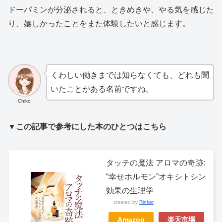
ドーパミンが分泌されると、ときめきや、やる気を感じた
り、嬉しかったことをまた体験したいと感じます。
くわしい働きまでは知らなくても、どれも聞
いたことがある名前ですね。
Chiko
▼この記事で参考にした本のひとつはこちら
タッチの魔法 アロマの奇跡:
“幸せホルモン”オキシトシン
効果の生理学
created by
Rinker
Amazon
楽天市場