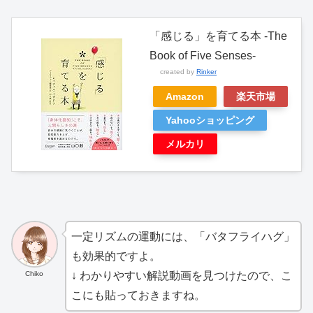
「感じる」を育てる本 -The
Book of Five Senses-
created by
Rinker
Amazon
楽天市場
Yahooショッピング
メルカリ
一定リズムの運動には、「バタフライハグ」
も効果的ですよ。
Chiko
↓ わかりやすい解説動画を見つけたので、こ
こにも貼っておきますね。