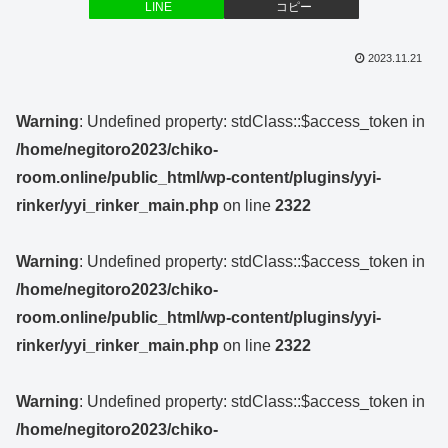
LINE
コピー
2023.11.21
Warning
: Undefined property: stdClass::$access_token in
/home/negitoro2023/chiko-
room.online/public_html/wp-content/plugins/yyi-
rinker/yyi_rinker_main.php
on line
2322
Warning
: Undefined property: stdClass::$access_token in
/home/negitoro2023/chiko-
room.online/public_html/wp-content/plugins/yyi-
rinker/yyi_rinker_main.php
on line
2322
Warning
: Undefined property: stdClass::$access_token in
/home/negitoro2023/chiko-