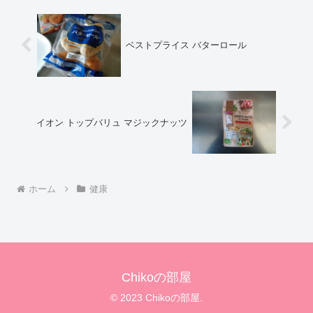
ベストプライス バターロール
イオン トップバリュ マジックナッツ
ホーム
健康
Chikoの部屋
© 2023 Chikoの部屋.