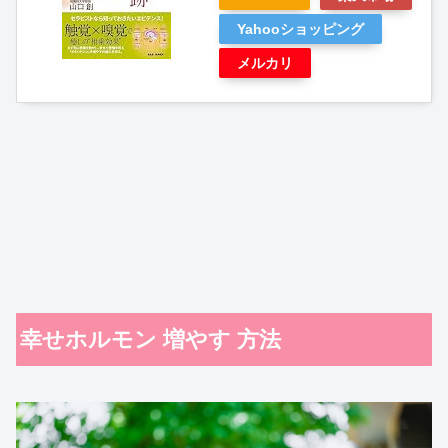
Yahooショッピング
メルカリ
幸せホルモン 増やす 方法