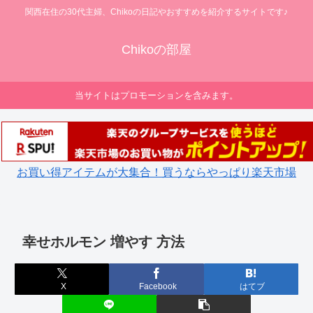
関西在住の30代主婦、Chikoの日記やおすすめを紹介するサイトです♪
Chikoの部屋
当サイトはプロモーションを含みます。
お買い得アイテムが大集合！買うならやっぱり楽天市場
幸せホルモン 増やす 方法
X
Facebook
はてブ