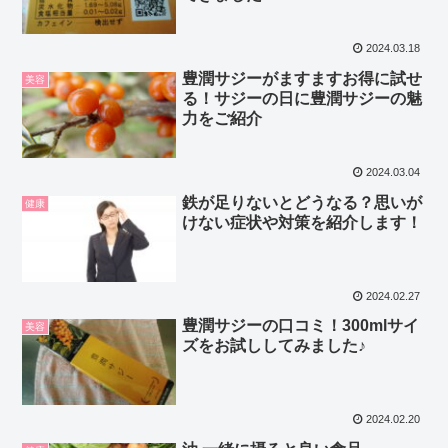
2024.03.18
豊潤サジーがますますお得に試せ
美容
る！サジーの日に豊潤サジーの魅
力をご紹介
2024.03.04
鉄が足りないとどうなる？思いが
健康
けない症状や対策を紹介します！
2024.02.27
豊潤サジーの口コミ！300mlサイ
美容
ズをお試ししてみました♪
2024.02.20