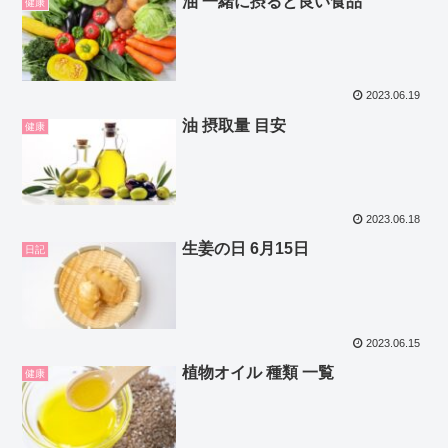
油 一緒に摂ると良い食品
健康
2023.06.19
油 摂取量 目安
健康
2023.06.18
生姜の日 6月15日
日記
2023.06.15
植物オイル 種類 一覧
健康